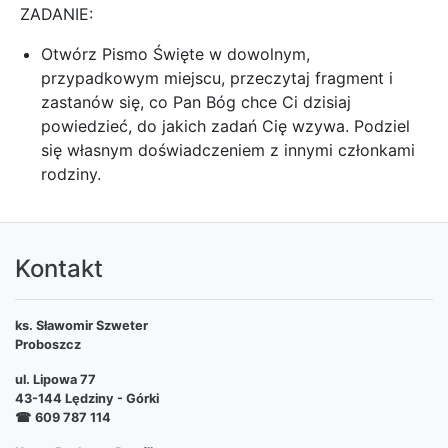
ZADANIE:
Otwórz Pismo Święte w dowolnym,
przypadkowym miejscu, przeczytaj fragment i
zastanów się, co Pan Bóg chce Ci dzisiaj
powiedzieć, do jakich zadań Cię wzywa. Podziel
się własnym doświadczeniem z innymi członkami
rodziny.
Kontakt
ks. Sławomir Szweter
Proboszcz
ul. Lipowa 77
43-144 Lędziny - Górki
☎
609 787 114