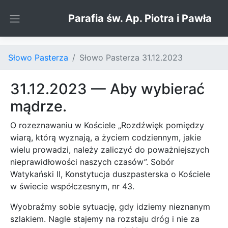
Skip to content
Parafia św. Ap. Piotra i Pawła
Słowo Pasterza
Słowo Pasterza 31.12.2023
31.12.2023 — Aby wybierać
mądrze.
O rozeznawaniu w Kościele „Rozdźwięk pomiędzy
wiarą, którą wyznają, a życiem codziennym, jakie
wielu prowadzi, należy zaliczyć do poważniejszych
nieprawidłowości naszych czasów”. Sobór
Watykański II, Konstytucja duszpasterska o Kościele
w świecie współczesnym, nr 43.
Wyobraźmy sobie sytuację, gdy idziemy nieznanym
szlakiem. Nagle stajemy na rozstaju dróg i nie za