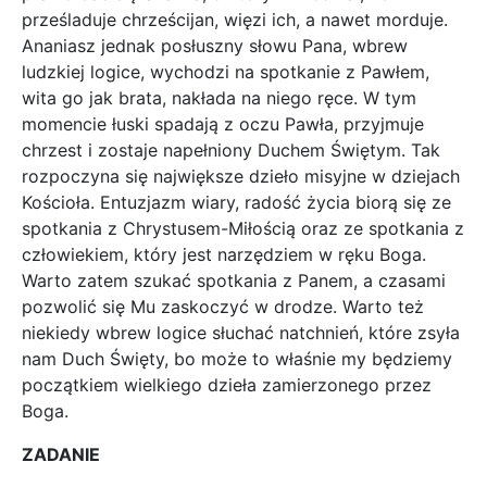
prześladuje chrześcijan, więzi ich, a nawet morduje.
Ananiasz jednak posłuszny słowu Pana, wbrew
ludzkiej logice, wychodzi na spotkanie z Pawłem,
wita go jak brata, nakłada na niego ręce. W tym
momencie łuski spadają z oczu Pawła, przyjmuje
chrzest i zostaje napełniony Duchem Świętym. Tak
rozpoczyna się największe dzieło misyjne w dziejach
Kościoła. Entuzjazm wiary, radość życia biorą się ze
spotkania z Chrystusem-Miłością oraz ze spotkania z
człowiekiem, który jest narzędziem w ręku Boga.
Warto zatem szukać spotkania z Panem, a czasami
pozwolić się Mu zaskoczyć w drodze. Warto też
niekiedy wbrew logice słuchać natchnień, które zsyła
nam Duch Święty, bo może to właśnie my będziemy
początkiem wielkiego dzieła zamierzonego przez
Boga.
ZADANIE