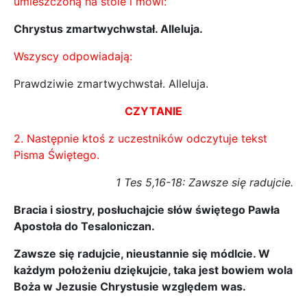
umieszczoną na stole i mówi:
Chrystus zmartwychwstał. Alleluja.
Wszyscy odpowiadają:
Prawdziwie zmartwychwstał. Alleluja.
CZYTANIE
2. Następnie ktoś z uczestników odczytuje tekst
Pisma Świętego.
1 Tes 5,16-18: Zawsze się radujcie.
Bracia i siostry, posłuchajcie słów świętego Pawła
Apostoła do Tesaloniczan.
Zawsze się radujcie, nieustannie się módlcie. W
każdym położeniu dziękujcie, taka jest bowiem wola
Boża w Jezusie Chrystusie względem was.