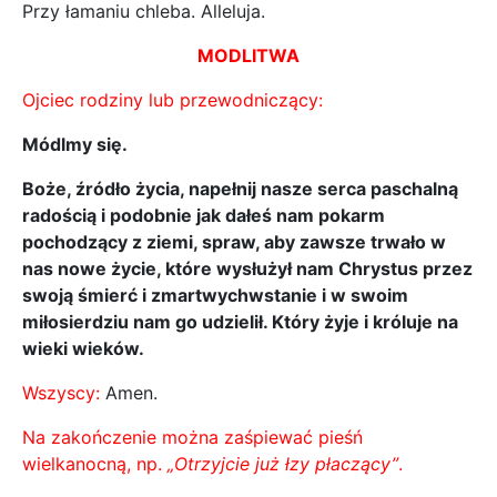
Przy łamaniu chleba. Alleluja.
MODLITWA
Ojciec rodziny lub przewodniczący:
Módlmy się.
Boże, źródło życia, napełnij nasze serca paschalną
radością i podobnie jak dałeś nam pokarm
pochodzący z ziemi, spraw, aby zawsze trwało w
nas nowe życie, które wysłużył nam Chrystus przez
swoją śmierć i zmartwychwstanie i w swoim
miłosierdziu nam go udzielił. Który żyje i króluje na
wieki wieków.
Wszyscy:
Amen.
Na zakończenie można zaśpiewać pieśń
wielkanocną, np.
„Otrzyjcie już łzy płaczący”
.