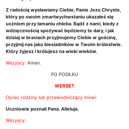
Z radością wysławiamy Ciebie, Panie Jezu Chryste,
który po swoim zmartwychwstaniu ukazałeś się
uczniom przy łamaniu chleba. Bądź z nami, kiedy z
wdzięcznością spożywać będziemy te dary, i jak
dzisiaj w braciach przyjmujemy Ciebie w gościnę,
przyjmij nas jako biesiadników w Twoim królestwie.
Który żyjesz i królujesz na wieki wieków.
Wszyscy:
Amen.
PO POSIŁKU
WERSET
Ojciec rodziny lub przewodniczący mówi:
Uczniowie poznali Pana. Alleluja.
Wszyscy: