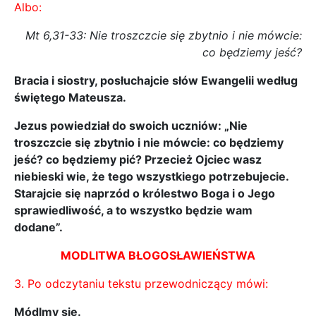
Albo:
Mt 6,31-33: Nie troszczcie się zbytnio i nie mówcie:
co będziemy jeść?
Bracia i siostry, posłuchajcie słów Ewangelii według
świętego Mateusza.
Jezus powiedział do swoich uczniów: „Nie
troszczcie się zbytnio i nie mówcie: co będziemy
jeść? co będziemy pić? Przecież Ojciec wasz
niebieski wie, że tego wszystkiego potrzebujecie.
Starajcie się naprzód o królestwo Boga i o Jego
sprawiedliwość, a to wszystko będzie wam
dodane”.
MODLITWA BŁOGOSŁAWIEŃSTWA
3. Po odczytaniu tekstu przewodniczący mówi:
Módlmy się.