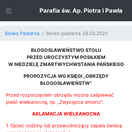
Skip to content
Parafia św. Ap. Piotra i Pawła
Słowo Pasterza
Słowo pasterza 28.03.2021
BŁOGOSŁAWIEŃSTWO STOŁU
PRZED UROCZYSTYM POSIŁKIEM
W NIEDZIELĘ ZMARTWYCHWSTANIA PAŃSKIEGO
PROPOZYCJA WG KSIĘGI „OBRZĘDY
BŁOGOSŁAWIEŃSTW”
Przed rozpoczęciem obrzędu można zaśpiewać
pieśń wielkanocną, np.
„Zwycięzca śmierci”
.
AKLAMACJA WIELKANOCNA
1. Ojciec rodziny lub przewodniczący zapala świecę