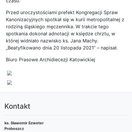
czasu.
Przed uroczystościami prefekt Kongregacji Spraw
Kanonizacyjnych spotkał się w kurii metropolitalnej z
rodziną śląskiego męczennika. W trakcie tego
spotkania dokonał adnotacji w księdze chrztu, w
której widniało nazwisko ks. Jana Machy.
„Beatyfikowano dnia 20 listopada 2021” – napisał.
Biuro Prasowe Archidiecezji Katowickiej
Kontakt
ks. Sławomir Szweter
Proboszcz