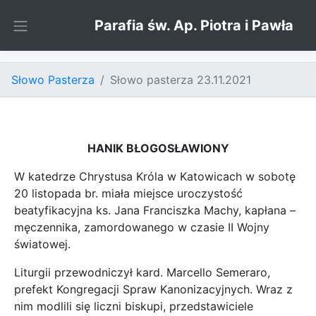
Skip to content
Parafia św. Ap. Piotra i Pawła
Słowo Pasterza
Słowo pasterza 23.11.2021
HANIK BŁOGOSŁAWIONY
W katedrze Chrystusa Króla w Katowicach w sobotę
20 listopada br. miała miejsce uroczystość
beatyfikacyjna ks. Jana Franciszka Machy, kapłana –
męczennika, zamordowanego w czasie II Wojny
światowej.
Liturgii przewodniczył kard. Marcello Semeraro,
prefekt Kongregacji Spraw Kanonizacyjnych. Wraz z
nim modlili się liczni biskupi, przedstawiciele