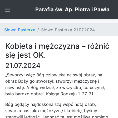
Skip to content
Parafia św. Ap. Piotra i Pawła
Słowo Pasterza
Słowo Pasterza 21.07.2024
Kobieta i mężczyzna – różnić
się jest OK.
21.07.2024
„Stworzył więc Bóg człowieka na swój obraz, na
obraz Boży go stworzył: stworzył mężczyznę i
niewiastę. A Bóg widział, że wszystko, co uczynił,
było bardzo dobre”. Księga Rodzaju 1, 27. 31.
Bóg będący najdoskonalszą wspólnotą osób,
stwarza nas jako mężczyznę i kobietę, byśmy
stanowili jedność. Jedność ta jest możliwa pomimo,