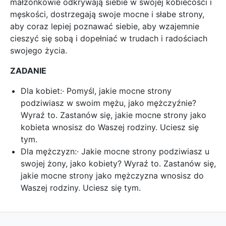
małżonkowie odkrywają siebie w swojej kobiecości i
męskości, dostrzegają swoje mocne i słabe strony,
aby coraz lepiej poznawać siebie, aby wzajemnie
cieszyć się sobą i dopełniać w trudach i radościach
swojego życia.
ZADANIE
Dla kobiet:· Pomyśl, jakie mocne strony
podziwiasz w swoim mężu, jako mężczyźnie?
Wyraź to. Zastanów się, jakie mocne strony jako
kobieta wnosisz do Waszej rodziny. Uciesz się
tym.
Dla mężczyzn:· Jakie mocne strony podziwiasz u
swojej żony, jako kobiety? Wyraź to. Zastanów się,
jakie mocne strony jako mężczyzna wnosisz do
Waszej rodziny. Uciesz się tym.