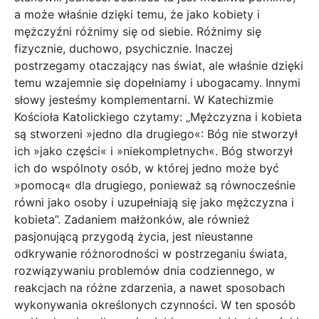
a może właśnie dzięki temu, że jako kobiety i
mężczyźni różnimy się od siebie. Różnimy się
fizycznie, duchowo, psychicznie. Inaczej
postrzegamy otaczający nas świat, ale właśnie dzięki
temu wzajemnie się dopełniamy i ubogacamy. Innymi
słowy jesteśmy komplementarni. W Katechizmie
Kościoła Katolickiego czytamy: „Mężczyzna i kobieta
są stworzeni »jedno dla drugiego«: Bóg nie stworzył
ich »jako części« i »niekompletnych«. Bóg stworzył
ich do wspólnoty osób, w której jedno może być
»pomocą« dla drugiego, ponieważ są równocześnie
równi jako osoby i uzupełniają się jako mężczyzna i
kobieta”. Zadaniem małżonków, ale również
pasjonującą przygodą życia, jest nieustanne
odkrywanie różnorodności w postrzeganiu świata,
rozwiązywaniu problemów dnia codziennego, w
reakcjach na różne zdarzenia, a nawet sposobach
wykonywania określonych czynności. W ten sposób