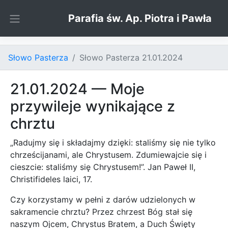
Skip to content
Parafia św. Ap. Piotra i Pawła
Słowo Pasterza
Słowo Pasterza 21.01.2024
21.01.2024 — Moje
przywileje wynikające z
chrztu
„Radujmy się i składajmy dzięki: staliśmy się nie tylko
chrześcijanami, ale Chrystusem. Zdumiewajcie się i
cieszcie: staliśmy się Chrystusem!”. Jan Paweł II,
Christifideles laici, 17.
Czy korzystamy w pełni z darów udzielonych w
sakramencie chrztu? Przez chrzest Bóg stał się
naszym Ojcem, Chrystus Bratem, a Duch Święty