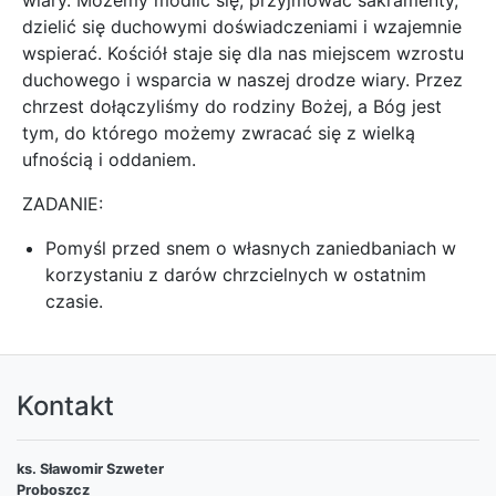
wiary. Możemy modlić się, przyjmować sakramenty,
dzielić się duchowymi doświadczeniami i wzajemnie
wspierać. Kościół staje się dla nas miejscem wzrostu
duchowego i wsparcia w naszej drodze wiary. Przez
chrzest dołączyliśmy do rodziny Bożej, a Bóg jest
tym, do którego możemy zwracać się z wielką
ufnością i oddaniem.
ZADANIE:
Pomyśl przed snem o własnych zaniedbaniach w
korzystaniu z darów chrzcielnych w ostatnim
czasie.
Kontakt
ks. Sławomir Szweter
Proboszcz