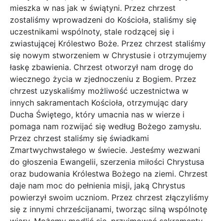
mieszka w nas jak w świątyni. Przez chrzest
zostaliśmy wprowadzeni do Kościoła, staliśmy się
uczestnikami wspólnoty, stale rodzącej się i
zwiastującej Królestwo Boże. Przez chrzest staliśmy
się nowym stworzeniem w Chrystusie i otrzymujemy
łaskę zbawienia. Chrzest otworzył nam drogę do
wiecznego życia w zjednoczeniu z Bogiem. Przez
chrzest uzyskaliśmy możliwość uczestnictwa w
innych sakramentach Kościoła, otrzymując dary
Ducha Świętego, który umacnia nas w wierze i
pomaga nam rozwijać się według Bożego zamysłu.
Przez chrzest staliśmy się świadkami
Zmartwychwstałego w świecie. Jesteśmy wezwani
do głoszenia Ewangelii, szerzenia miłości Chrystusa
oraz budowania Królestwa Bożego na ziemi. Chrzest
daje nam moc do pełnienia misji, jaką Chrystus
powierzył swoim uczniom. Przez chrzest złączyliśmy
się z innymi chrześcijanami, tworząc silną wspólnotę