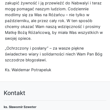
zakupić żywność i ją przewieźć do Nabwalyi i teraz
mogę pomagać naszym ludziom. Codziennie
modlimy się za Was na Różańcu – nie tylko w
październiku, ale przez cały rok. W ten sposób
chcemy okazać Wam naszą wdzięczność i prosimy
Matkę Bożą Różańcową, by miała Was wszystkich w
swojej opiece.
„Ochrzczony i posłany” – za wasze piękne
świadectwo wiary i solidarności niech Wam Pan Bóg
szczodrze błogosławi.
Ks. Waldemar Potrapeluk
Kontakt
ks. Sławomir Szweter