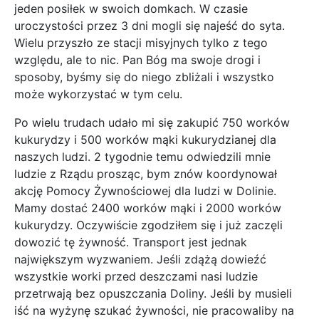
jeden posiłek w swoich domkach. W czasie
uroczystości przez 3 dni mogli się najeść do syta.
Wielu przyszło ze stacji misyjnych tylko z tego
względu, ale to nic. Pan Bóg ma swoje drogi i
sposoby, byśmy się do niego zbliżali i wszystko
może wykorzystać w tym celu.
Po wielu trudach udało mi się zakupić 750 worków
kukurydzy i 500 worków mąki kukurydzianej dla
naszych ludzi. 2 tygodnie temu odwiedzili mnie
ludzie z Rządu prosząc, bym znów koordynował
akcję Pomocy Żywnościowej dla ludzi w Dolinie.
Mamy dostać 2400 worków mąki i 2000 worków
kukurydzy. Oczywiście zgodziłem się i już zaczęli
dowozić tę żywność. Transport jest jednak
największym wyzwaniem. Jeśli zdążą dowieźć
wszystkie worki przed deszczami nasi ludzie
przetrwają bez opuszczania Doliny. Jeśli by musieli
iść na wyżynę szukać żywności, nie pracowaliby na