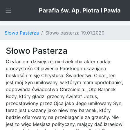
Skip to content
Parafia św. Ap. Piotra i Pawła
Słowo Pasterza
Słowo pasterza 19.01.2020
Słowo Pasterza
Czytaniom dzisiejszej niedzieli charakter nadaje
uroczystość Objawienia Pańskiego ukazująca
boskość i misję Chrystusa. Świadectwu Ojca: „Ten
jest mój Syn umiłowany, w którym mam upodobanie”,
odpowiada świadectwo Chrzciciela: „Oto Baranek
Boży, który gładzi grzechy świata”. Jezus,
przedstawiony przez Ojca jako Jego umiłowany Syn,
teraz jest ukazany jako niewinny baranek, który
będzie ofiarowany na przebłaganie za grzechy. Nie
jest to więc Mesjasz polityczny, mający dać Izraelowi