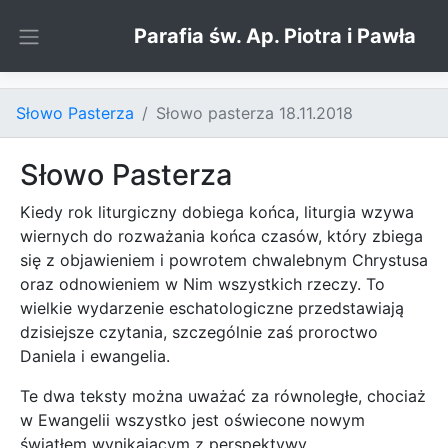
Skip to content
Parafia św. Ap. Piotra i Pawła
Słowo Pasterza
Słowo pasterza 18.11.2018
Słowo Pasterza
Kiedy rok liturgiczny dobiega końca, liturgia wzywa
wiernych do rozważania końca czasów, który zbiega
się z objawieniem i powrotem chwalebnym Chrystusa
oraz odnowieniem w Nim wszystkich rzeczy. To
wielkie wydarzenie eschatologiczne przedstawiają
dzisiejsze czytania, szczególnie zaś proroctwo
Daniela i ewangelia.
Te dwa teksty można uważać za równoległe, chociaż
w Ewangelii wszystko jest oświecone nowym
światłem wynikającym z perspektywy