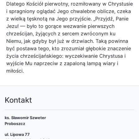
Dlatego Kościół pierwotny, rozmiłowany w Chrystusie
i spragniony oglądać Jego chwalebne oblicze, czeka
z wielką tęsknotą na Jego przyjście. „Przyjdź, Panie
Jezu! — było to gorące wezwanie pierwszych
chrześcijan, żyjących z sercem zwróconym ku
Niemu, jak gdyby był już w drzwiach. Taką powinna
być postawa tego, kto zrozumiał głębokie znaczenie
życia chrześcijańskiego: wyczekiwanie Chrystusa i
wyjście Mu naprzeciw z zapaloną lampą wiary i
miłości.
Kontakt
ks. Sławomir Szweter
Proboszcz
ul. Lipowa 77