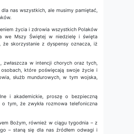
e dla nas wszystkich, ale musimy pamiętać,
aków.
eniem życia i zdrowia wszystkich Polaków
a we Mszy Świętej w niedzielę i święta
, że skorzystanie z dyspensy oznacza, iż
 zwłaszcza w intencji chorych oraz tych,
h osobach, które poświęcają swoje życie i
owia, służb mundurowych, w tym wojska,
lne i akademickie, proszę o bezpieczną
 o tym, że zwykła rozmowa telefoniczna
owem Bożym, również w ciągu tygodnia – z
o – staną się dla nas źródłem odwagi i