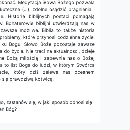
dokonać. Medytacja Słowa Bożego pozwala
uteczne (…), zdolne osądzić pragnienia i
e. Historie biblijnych postaci pomagają
 Bohaterowie biblijni utwierdzają nas w
zawsze możliwe. Biblia to także historia
roblemy, które przynosi codzienne życie,
i ku Bogu. Słowo Boże pozostaje zawsze
do życia. Nie traci na aktualności, dzieje
one Bożą miłością i zapewnia nas o Bożej
ia to list Boga do ludzi, w którym Stwórca
ecie, który dziś zalewa nas oceanem
e się prawdziwą kotwicą.
, zastanów się, w jaki sposób odnosi się
Pan Bóg?