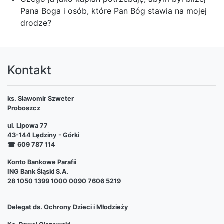
Pana Boga i osób, które Pan Bóg stawia na mojej
drodze?
Kontakt
ks. Sławomir Szweter
Proboszcz
ul. Lipowa 77
43-144 Lędziny - Górki
☎
609 787 114
Konto Bankowe Parafii
ING Bank Śląski S.A.
28 1050 1399 1000 0090 7606 5219
Delegat ds. Ochrony Dzieci i Młodzieży