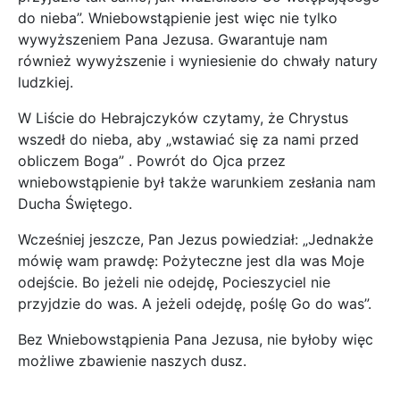
do nieba”. Wniebowstąpienie jest więc nie tylko
wywyższeniem Pana Jezusa. Gwarantuje nam
również wywyższenie i wyniesienie do chwały natury
ludzkiej.
W Liście do Hebrajczyków czytamy, że Chrystus
wszedł do nieba, aby „wstawiać się za nami przed
obliczem Boga” . Powrót do Ojca przez
wniebowstąpienie był także warunkiem zesłania nam
Ducha Świętego.
Wcześniej jeszcze, Pan Jezus powiedział: „Jednakże
mówię wam prawdę: Pożyteczne jest dla was Moje
odejście. Bo jeżeli nie odejdę, Pocieszyciel nie
przyjdzie do was. A jeżeli odejdę, poślę Go do was”.
Bez Wniebowstąpienia Pana Jezusa, nie byłoby więc
możliwe zbawienie naszych dusz.