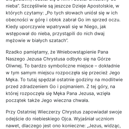
nieba”. Szczęśliwie są jeszcze Dzieje Apostolskie, w
których czytamy: „Po tych słowach uniósł się w ich
obecności w górę i obłok zabrał Go im sprzed oczu.
Kiedy uporczywie wpatrywali się w Niego, jak
wstępował do nieba, przystąpili do nich dwaj
mężowie w białych szatach”.
Rzadko pamiętamy, że Wniebowstąpienie Pana
Naszego Jezusa Chrystusa odbyło się na Górze
Oliwnej. To bardzo symboliczne miejsce – dokładnie
w tym samym miejscu rozpoczęła się przecież Jego
Męka. To tutaj spędzał ostatnie godziny na modlitwie
przed zdradzeniem Go i pojmaniem. Z tej góry, na
której rozpoczęła się Męka Pana Jezusa, wzięła
początek także Jego wieczna chwała.
Przy Ostatniej Wieczerzy Chrystus zapowiadał swoje
odejście do niebieskiego Ojca. Wyjaśniał uczniom
nawet, dlaczego jest ono konieczne: „Jezus, widząc,