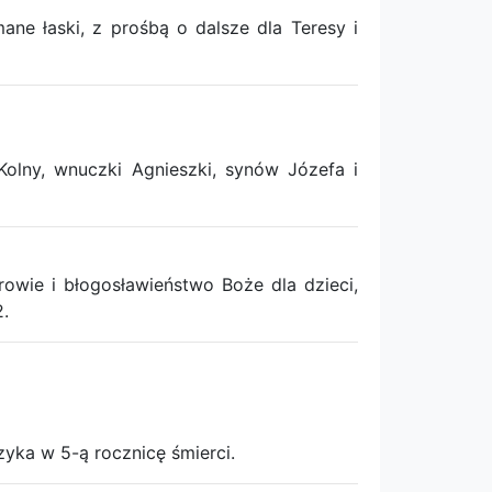
e łaski, z prośbą o dalsze dla Teresy i
olny, wnuczki Agnieszki, synów Józefa i
wie i błogosławieństwo Boże dla dzieci,
.
yka w 5-ą rocznicę śmierci.