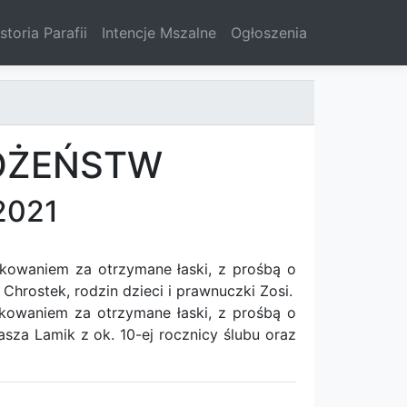
storia Parafii
Intencje Mszalne
Ogłoszenia
OŻEŃSTW
2021
kowaniem za otrzymane łaski, z prośbą o
Chrostek, rodzin dzieci i prawnuczki Zosi.
owaniem za otrzymane łaski, z prośbą o
sza Lamik z ok. 10-ej rocznicy ślubu oraz