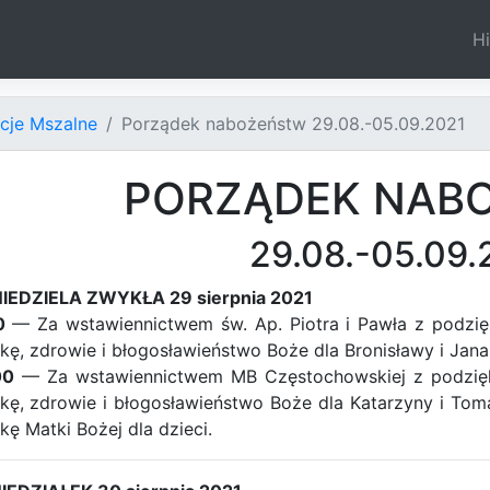
Hi
ncje Mszalne
Porządek nabożeństw 29.08.-05.09.2021
PORZĄDEK NAB
29.08.-05.09.
NIEDZIELA ZWYKŁA 29 sierpnia 2021
0
— Za wstawiennictwem św. Ap. Piotra i Pawła z podzię
kę, zdrowie i błogosławieństwo Boże dla Bronisławy i Jana 
00
— Za wstawiennictwem MB Częstochowskiej z podzięk
kę, zdrowie i błogosławieństwo Boże dla Katarzyny i Toma
kę Matki Bożej dla dzieci.