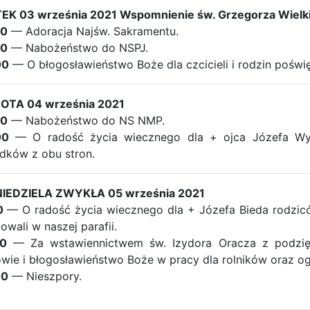
TEK 03 września 2021 Wspomnienie św. Grzegorza Wielkie
00
— Adoracja Najśw. Sakramentu.
30
— Nabożeństwo do NSPJ.
00
— O błogosławieństwo Boże dla czcicieli i rodzin poświ
OTA 04 września 2021
30
— Nabożeństwo do NS NMP.
00
— O radość życia wiecznego dla + ojca Józefa Wybr
dków z obu stron.
NIEDZIELA ZWYKŁA 05 września 2021
0
— O radość życia wiecznego dla + Józefa Bieda rodziców
owali w naszej parafii.
00
— Za wstawiennictwem św. Izydora Oracza z podzię
wie i błogosławieństwo Boże w pracy dla rolników oraz ogr
00
— Nieszpory.