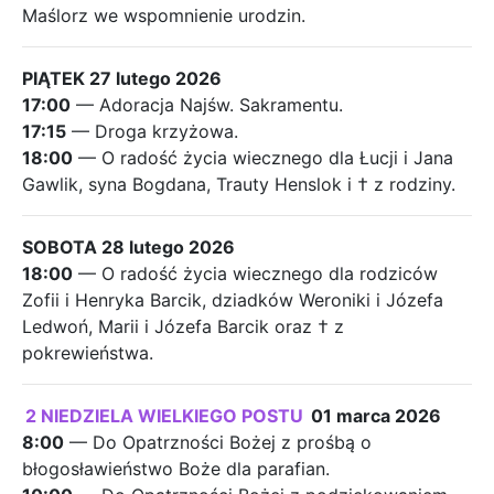
Maślorz we wspomnienie urodzin.
PIĄTEK 27 lutego 2026
17:00
— Adoracja Najśw. Sakramentu.
17:15
— Droga krzyżowa.
18:00
— O radość życia wiecznego dla Łucji i Jana
Gawlik, syna Bogdana, Trauty Henslok i † z rodziny.
SOBOTA 28 lutego 2026
18:00
— O radość życia wiecznego dla rodziców
Zofii i Henryka Barcik, dziadków Weroniki i Józefa
Ledwoń, Marii i Józefa Barcik oraz † z
pokrewieństwa.
2 NIEDZIELA WIELKIEGO POSTU
01 marca 2026
8:00
— Do Opatrzności Bożej z prośbą o
błogosławieństwo Boże dla parafian.