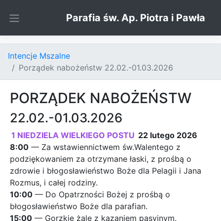
Skip to content
Parafia św. Ap. Piotra i Pawła
Intencje Mszalne
Porządek nabożeństw 22.02.-01.03.2026
PORZĄDEK NABOŻEŃSTW
22.02.-01.03.2026
1 NIEDZIELA WIELKIEGO POSTU
22 lutego 2026
8:00
— Za wstawiennictwem św.Walentego z
podziękowaniem za otrzymane łaski, z prośbą o
zdrowie i błogosławieństwo Boże dla Pelagii i Jana
Rozmus, i całej rodziny.
10:00
— Do Opatrzności Bożej z prośbą o
błogosławieństwo Boże dla parafian.
15:00
— Gorzkie żale z kazaniem pasyjnym.