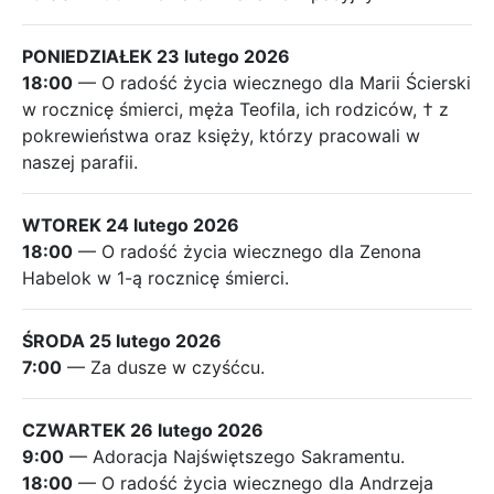
PONIEDZIAŁEK 23 lutego 2026
18:00
— O radość życia wiecznego dla Marii Ścierski
w rocznicę śmierci, męża Teofila, ich rodziców, † z
pokrewieństwa oraz księży, którzy pracowali w
naszej parafii.
WTOREK 24 lutego 2026
18:00
— O radość życia wiecznego dla Zenona
Habelok w 1-ą rocznicę śmierci.
ŚRODA 25 lutego 2026
7:00
— Za dusze w czyśćcu.
CZWARTEK 26 lutego 2026
9:00
— Adoracja Najświętszego Sakramentu.
18:00
— O radość życia wiecznego dla Andrzeja