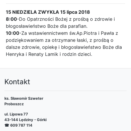
15 NIEDZIELA ZWYKŁA 15 lipca 2018
8:00
-Do Opatrzności Bożej z prośbą o zdrowie i
błogosławieństwo Boże dla parafian.
10:00
-Za wstawiennictwem św.Ap.Piotra i Pawła z
podziękowaniem za otrzymane łaski, z prośbą o
dalsze zdrowie, opiekę i błogosławieństwo Boże dla
Henryka i Renaty Lamik i rodzin dzieci.
Kontakt
ks. Sławomir Szweter
Proboszcz
ul. Lipowa 77
43-144 Lędziny - Górki
☎
609 787 114