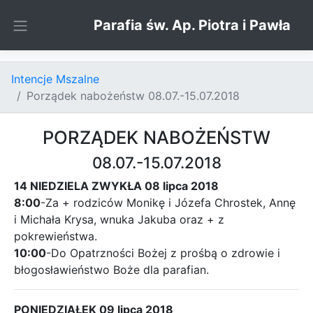
Skip to content
Parafia św. Ap. Piotra i Pawła
Intencje Mszalne
Porządek nabożeństw 08.07.-15.07.2018
PORZĄDEK NABOŻEŃSTW
08.07.-15.07.2018
14 NIEDZIELA ZWYKŁA 08 lipca 2018
8:00
-Za + rodziców Monikę i Józefa Chrostek, Annę
i Michała Krysa, wnuka Jakuba oraz + z
pokrewieństwa.
10:00
-Do Opatrzności Bożej z prośbą o zdrowie i
błogosławieństwo Boże dla parafian.
PONIEDZIAŁEK 09 lipca 2018