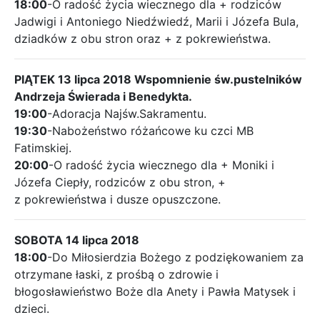
18:00
-O radość życia wiecznego dla + rodziców
Jadwigi i Antoniego Niedźwiedź, Marii i Józefa Bula,
dziadków z obu stron oraz + z pokrewieństwa.
PIĄTEK 13 lipca 2018 Wspomnienie św.pustelników
Andrzeja Świerada i Benedykta.
19:00
-Adoracja Najśw.Sakramentu.
19:30
-Nabożeństwo różańcowe ku czci MB
Fatimskiej.
20:00
-O radość życia wiecznego dla + Moniki i
Józefa Ciepły, rodziców z obu stron, +
z pokrewieństwa i dusze opuszczone.
SOBOTA 14 lipca 2018
18:00
-Do Miłosierdzia Bożego z podziękowaniem za
otrzymane łaski, z prośbą o zdrowie i
błogosławieństwo Boże dla Anety i Pawła Matysek i
dzieci.