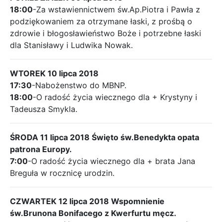
18:00
-Za wstawiennictwem św.Ap.Piotra i Pawła z
podziękowaniem za otrzymane łaski, z prośbą o
zdrowie i błogosławieństwo Boże i potrzebne łaski
dla Stanisławy i Ludwika Nowak.
WTOREK 10 lipca 2018
17:30
-Nabożenstwo do MBNP.
18:00
-O radość życia wiecznego dla + Krystyny i
Tadeusza Smykla.
ŚRODA 11 lipca 2018 Święto św.Benedykta opata
patrona Europy.
7:00
-O radość życia wiecznego dla + brata Jana
Breguła w rocznicę urodzin.
CZWARTEK 12 lipca 2018 Wspomnienie
św.Brunona Bonifacego z Kwerfurtu męcz.