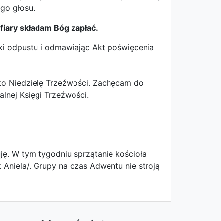
go głosu.
fiary składam Bóg zapłać.
ki odpustu i odmawiając Akt poświęcenia
ako Niedzielę Trzeźwości. Zachęcam do
alnej Księgi Trzeźwości.
ję. W tym tygodniu sprzątanie kościoła
 Aniela/. Grupy na czas Adwentu nie stroją