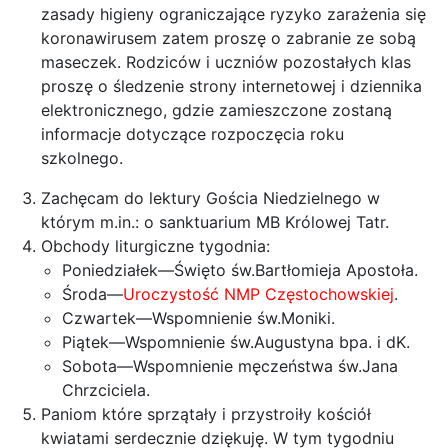
zasady higieny ograniczające ryzyko zarażenia się
koronawirusem zatem proszę o zabranie ze sobą
maseczek. Rodziców i uczniów pozostałych klas
proszę o śledzenie strony internetowej i dziennika
elektronicznego, gdzie zamieszczone zostaną
informacje dotyczące rozpoczęcia roku
szkolnego.
Zachęcam do lektury Gościa Niedzielnego w
którym m.in.: o sanktuarium MB Królowej Tatr.
Obchody liturgiczne tygodnia:
Poniedziałek—Święto św.Bartłomieja Apostoła.
Środa—
Uroczystość NMP Częstochowskiej
.
Czwartek—Wspomnienie św.Moniki.
Piątek—Wspomnienie św.Augustyna bpa. i dK.
Sobota—Wspomnienie męczeństwa św.Jana
Chrzciciela.
Paniom które sprzątały i przystroiły kościół
kwiatami serdecznie dziękuję. W tym tygodniu