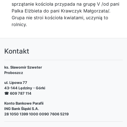
sprzątanie kościoła przypada na grupę V /od pani
Palka Elżbieta do pani Krawczyk Małgorzata/.
Grupa nie stroi kościoła kwiatami, uczynią to
rolnicy.
Kontakt
ks. Sławomir Szweter
Proboszcz
ul. Lipowa 77
43-144 Lędziny - Górki
☎
609 787 114
Konto Bankowe Parafii
ING Bank Śląski S.A.
28 1050 1399 1000 0090 7606 5219