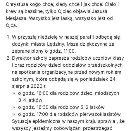
Chrystusa kogo chce, kiedy chce i jak chce. Ciało i
krew są bezsilne, tylko Ojciec objawia Jezusa
Mesjasza. Wszystko jest łaską, wszystko jest od
Ojca.
W przyszłą niedzielę w naszej parafii odbędą się
dożynki miasta Lędziny. Msza dziękczynna za
zebrane plony o godz. 11:00.
Dyrektor szkoły zaprasza rodziców uczniów klasy
I oraz rodziców dzieci oddziałów przedszkolnych
na spotkania organizacyjne przed nowym rokiem
szkolnym, które odbędą się w poniedziałek 24
sierpnia 2020 r.
o godz. 16:00 dla rodziców dzieci młodszych
3-4 latków
o godz. 16:30 dla rodziców 5-6 latków
o godz. 17:00 dla rodziców pierwszoklasistów
Sytuacja epidemiczna w naszym kraju sprawia , że
wszyscy jesteśmy zobowiązani przestrzegać