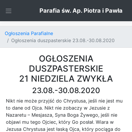
Skip to content
Parafia św. Ap. Piotra i Pawła
Ogłoszenia Parafialne
Ogłoszenia duszpasterskie 23.08.-30.08.2020
OGŁOSZENIA
DUSZPASTERSKIE
21 NIEDZIELA ZWYKŁA
23.08.-30.08.2020
Nikt nie może przyjść do Chrystusa, jeśli nie jest mu
to dane od Ojca. Nikt nie zobaczy w Jezusie z
Nazaretu – Mesjasza, Syna Boga Żywego, jeśli nie
objawi mu tego Ojciec, który Go posłał. Wiara w
Jezusa Chrystusa jest łaską Ojca, który pociąga do