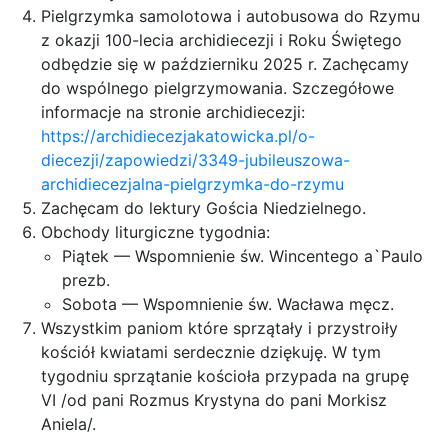
Pielgrzymka samolotowa i autobusowa do Rzymu
z okazji 100-lecia archidiecezji i Roku Świętego
odbędzie się w październiku 2025 r. Zachęcamy
do wspólnego pielgrzymowania. Szczegółowe
informacje na stronie archidiecezji:
https://archidiecezjakatowicka.pl/o-
diecezji/zapowiedzi/3349-jubileuszowa-
archidiecezjalna-pielgrzymka-do-rzymu
Zachęcam do lektury Gościa Niedzielnego.
Obchody liturgiczne tygodnia:
Piątek — Wspomnienie św. Wincentego a`Paulo
prezb.
Sobota — Wspomnienie św. Wacława męcz.
Wszystkim paniom które sprzątały i przystroiły
kościół kwiatami serdecznie dziękuję. W tym
tygodniu sprzątanie kościoła przypada na grupę
VI /od pani Rozmus Krystyna do pani Morkisz
Aniela/.