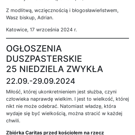
Z modlitwą, wczięcznością i błogosławieństwem,
Wasz biskup, Adrian.
Katowice, 17 wrzceśnia 2024 r.
OGŁOSZENIA
DUSZPASTERSKIE
25 NIEDZIELA ZWYKŁA
22.09.-29.09.2024
Miłość, której ukonkretnieniem jest służba, czyni
człowieka naprawdę wielkim. I jest to wielkość, której
nikt nie może odebrać. Natomiast władzę, która
wydaje się być wielkością, można stracić w każdej
chwili.
Zbiórka Caritas przed kościołem na rzecz