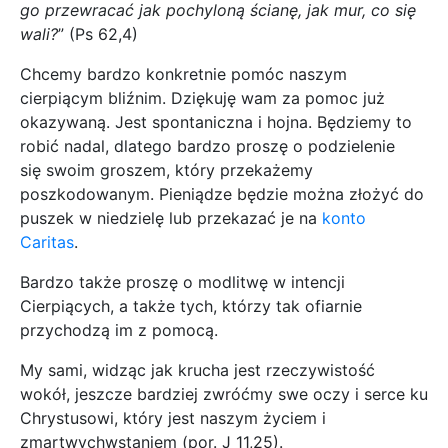
go przewracać jak pochyloną ścianę, jak mur, co się
wali?
” (Ps 62,4)
Chcemy bardzo konkretnie pomóc naszym
cierpiącym bliźnim. Dziękuję wam za pomoc już
okazywaną. Jest spontaniczna i hojna. Będziemy to
robić nadal, dlatego bardzo proszę o podzielenie
się swoim groszem, który przekażemy
poszkodowanym. Pieniądze będzie można złożyć do
puszek w niedzielę lub przekazać je na
konto
Caritas
.
Bardzo także proszę o modlitwę w intencji
Cierpiących, a także tych, którzy tak ofiarnie
przychodzą im z pomocą.
My sami, widząc jak krucha jest rzeczywistość
wokół, jeszcze bardziej zwróćmy swe oczy i serce ku
Chrystusowi, który jest naszym życiem i
zmartwychwstaniem (por. J 11,25).