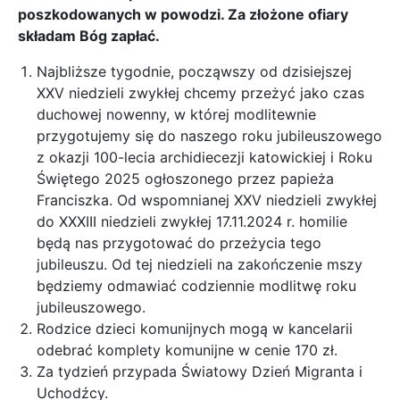
poszkodowanych w powodzi. Za złożone ofiary
składam Bóg zapłać.
Najbliższe tygodnie, począwszy od dzisiejszej
XXV niedzieli zwykłej chcemy przeżyć jako czas
duchowej nowenny, w której modlitewnie
przygotujemy się do naszego roku jubileuszowego
z okazji 100-lecia archidiecezji katowickiej i Roku
Świętego 2025 ogłoszonego przez papieża
Franciszka. Od wspomnianej XXV niedzieli zwykłej
do XXXIII niedzieli zwykłej 17.11.2024 r. homilie
będą nas przygotować do przeżycia tego
jubileuszu. Od tej niedzieli na zakończenie mszy
będziemy odmawiać codziennie modlitwę roku
jubileuszowego.
Rodzice dzieci komunijnych mogą w kancelarii
odebrać komplety komunijne w cenie 170 zł.
Za tydzień przypada Światowy Dzień Migranta i
Uchodźcy.