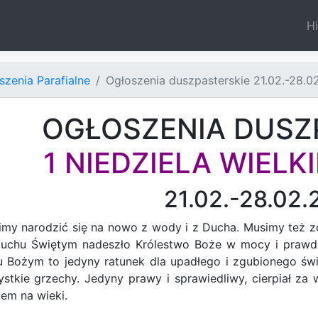
Hi
szenia Parafialne
Ogłoszenia duszpasterskie 21.02.-28.0
OGŁOSZENIA DUSZ
1 NIEDZIELA WIEL
21.02.-28.02.
my narodzić się na nowo z wody i z Ducha. Musimy też 
uchu Świętym nadeszło Królestwo Boże w mocy i prawdzi
 Bożym to jedyny ratunek dla upadłego i zgubionego świat
stkie grzechy. Jedyny prawy i sprawiedliwy, cierpiał za 
em na wieki.