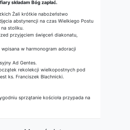
fiary składam Bóg zapłać.
kich Żali krótkie nabożeństwo
jęcia abstynencji na czas Wielkiego Postu
na stoliku.
zed przyjęciem święceń diakonatu,
tu wpisana w harmonogram adoracji
syjny Ad Gentes.
oczątek rekolekcji wielkopostnych pod
est ks. Franciszek Blachnicki.
tygodniu sprzątanie kościoła przypada na