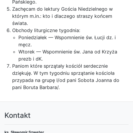
Pańskiego.
Zachęcam do lektury Gościa Niedzielnego w
którym m.in.: kto i dlaczego straszy końcem
świata.
Obchody liturgiczne tygodnia:
Poniedziałek — Wspomnienie św. Łucji dz. i
męcz.
Wtorek — Wspomnienie św. Jana od Krzyża
prezb i dK.
Paniom które sprzątały kościół serdecznie
dziękuję. W tym tygodniu sprzątanie kościoła
przypada na grupę I/od pani Sobota Joanna do
pani Boruta Barbara/.
Kontakt
ks. Sławomir Szweter