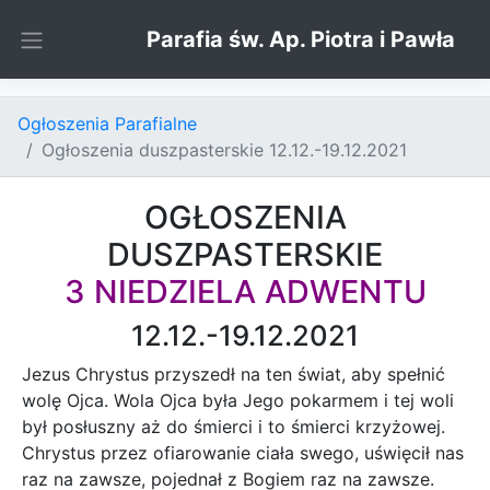
Skip to content
Parafia św. Ap. Piotra i Pawła
Ogłoszenia Parafialne
Ogłoszenia duszpasterskie 12.12.-19.12.2021
OGŁOSZENIA
DUSZPASTERSKIE
3 NIEDZIELA ADWENTU
12.12.-19.12.2021
Jezus Chrystus przyszedł na ten świat, aby spełnić
wolę Ojca. Wola Ojca była Jego pokarmem i tej woli
był posłuszny aż do śmierci i to śmierci krzyżowej.
Chrystus przez ofiarowanie ciała swego, uświęcił nas
raz na zawsze, pojednał z Bogiem raz na zawsze.