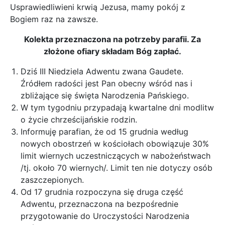
Usprawiedliwieni krwią Jezusa, mamy pokój z
Bogiem raz na zawsze.
Kolekta przeznaczona na potrzeby parafii. Za
złożone ofiary składam Bóg zapłać.
Dziś III Niedziela Adwentu zwana Gaudete.
Źródłem radości jest Pan obecny wśród nas i
zbliżające się święta Narodzenia Pańskiego.
W tym tygodniu przypadają kwartalne dni modlitw
o życie chrześcijańskie rodzin.
Informuję parafian, że od 15 grudnia według
nowych obostrzeń w kościołach obowiązuje 30%
limit wiernych uczestniczących w nabożeństwach
/tj. około 70 wiernych/. Limit ten nie dotyczy osób
zaszczepionych.
Od 17 grudnia rozpoczyna się druga część
Adwentu, przeznaczona na bezpośrednie
przygotowanie do Uroczystości Narodzenia