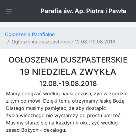
Skip to content
Parafia św. Ap. Piotra i Pawła
Ogłoszenia Parafialne
Ogłoszenia duszpasterskie 12.08.-19.08.2018
OGŁOSZENIA DUSZPASTERSKIE
19 NIEDZIELA ZWYKŁA
12.08.-19.08.2018
Mamy podążać według nauki Jezusa, żyć w zgodzie
z tym co mówi. Dzięki temu otrzymamy łaskę Bożą.
Dlatego musimy pamiętać, że aby dostąpić
życia wiecznego nie wystarczy po prostu umrzeć.
Musimy starać się na każdym kroku, żyć według
zasad Bożych – dekalogu.