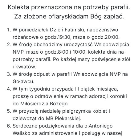
Kolekta przeznaczona na potrzeby parafii.
Za złożone ofiaryskładam Bóg zapłać.
W poniedziałek Dzień Fatimski, nabożeństwo
różańcowe o godz.19:30, msza o godz.20:00.
W środę obchodzimy uroczystość Wniebowzięcia
NMP, msze o godz.8:00 i 10:00, kolekta dnia na
potrzeby parafii. Po każdej mszy poświęcenie ziół
i kwiatów.
W środę odpust w parafii Wniebowzięcia NMP na
Goławcu.
W tym tygodniu przypada III piątek miesiąca,
proszę o odmówienie w ramach adoracji koronki
do Miłosierdzia Bożego.
W przyszłą niedzielę pielgrzymka kobiet i
dziewcząt do MB Piekarskiej.
Serdeczne podziękowania dla o.Antoniego
Walisko za administrowanie i posługę w naszej