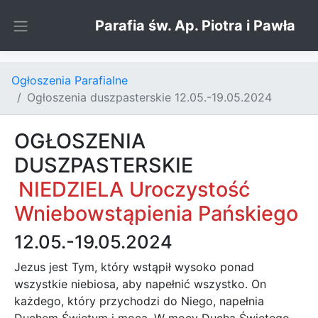
Skip to content
Parafia św. Ap. Piotra i Pawła
Ogłoszenia Parafialne
Ogłoszenia duszpasterskie 12.05.-19.05.2024
OGŁOSZENIA
DUSZPASTERSKIE
NIEDZIELA Uroczystość
Wniebowstąpienia Pańskiego
12.05.-19.05.2024
Jezus jest Tym, który wstąpił wysoko ponad
wszystkie niebiosa, aby napełnić wszystko. On
każdego, który przychodzi do Niego, napełnia