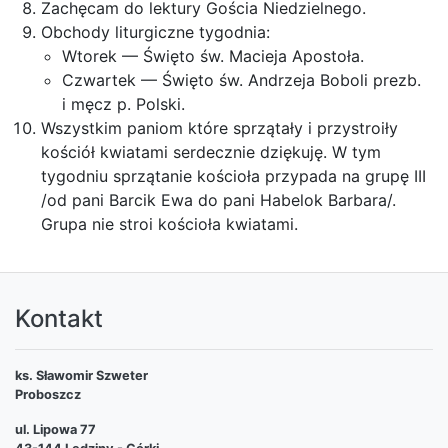
Zachęcam do lektury Gościa Niedzielnego.
Obchody liturgiczne tygodnia:
Wtorek — Święto św. Macieja Apostoła.
Czwartek — Święto św. Andrzeja Boboli prezb.
i męcz p. Polski.
Wszystkim paniom które sprzątały i przystroiły
kościół kwiatami serdecznie dziękuję. W tym
tygodniu sprzątanie kościoła przypada na grupę III
/od pani Barcik Ewa do pani Habelok Barbara/.
Grupa nie stroi kościoła kwiatami.
Kontakt
ks. Sławomir Szweter
Proboszcz
ul. Lipowa 77