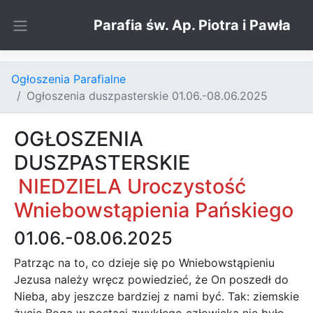
Skip to content
Parafia św. Ap. Piotra i Pawła
Ogłoszenia Parafialne
Ogłoszenia duszpasterskie 01.06.-08.06.2025
OGŁOSZENIA
DUSZPASTERSKIE
NIEDZIELA Uroczystość
Wniebowstąpienia Pańskiego
01.06.-08.06.2025
Patrząc na to, co dzieje się po Wniebowstąpieniu
Jezusa należy wręcz powiedzieć, że On poszedł do
Nieba, aby jeszcze bardziej z nami być. Tak: ziemskie