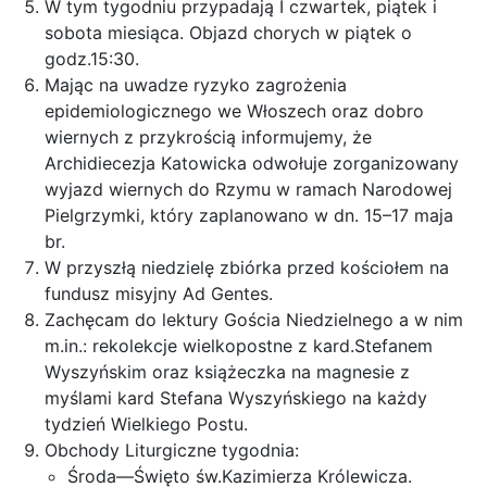
W tym tygodniu przypadają I czwartek, piątek i
sobota miesiąca. Objazd chorych w piątek o
godz.15:30.
Mając na uwadze ryzyko zagrożenia
epidemiologicznego we Włoszech oraz dobro
wiernych z przykrością informujemy, że
Archidiecezja Katowicka odwołuje zorganizowany
wyjazd wiernych do Rzymu w ramach Narodowej
Pielgrzymki, który zaplanowano w dn. 15–17 maja
br.
W przyszłą niedzielę zbiórka przed kościołem na
fundusz misyjny Ad Gentes.
Zachęcam do lektury Gościa Niedzielnego a w nim
m.in.: rekolekcje wielkopostne z kard.Stefanem
Wyszyńskim oraz książeczka na magnesie z
myślami kard Stefana Wyszyńskiego na każdy
tydzień Wielkiego Postu.
Obchody Liturgiczne tygodnia:
Środa—Święto św.Kazimierza Królewicza.