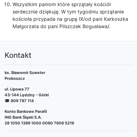
Wszystkim paniom które sprzątały kościół
serdecznie dziękuję. W tym tygodniu sprzątanie
kościoła przypada na grupę IX/od pani Karkoszka
Małgorzata do pani Pilszczek Bogusława/.
Kontakt
ks. Sławomir Szweter
Proboszcz
ul. Lipowa 77
43-144 Lędziny - Górki
☎
609 787 114
Konto Bankowe Parafii
ING Bank Śląski S.A.
28 1050 1399 1000 0090 7606 5219