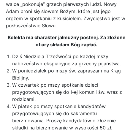
walce „pokonuje” grzech pierwszych ludzi. Nowy
Adam broni się słowem Bożym, które jest jego
orężem w spotkaniu z kusicielem. Zwycięstwo jest w
posłuszeństwie Słowu.
Kolekta ma charakter jałmużny postnej. Za złożone
ofiary składam Bóg zapłać.
Dziś Niedziela Trzeźwości po każdej mszy
nabożeństwo ekspiacyjne za grzechy pijaństwa.
W poniedziałek po mszy św. zapraszam na Krąg
Biblijny.
W czwartek po mszy spotkanie dzieci
przygotowujących się do I-ej komunii św. wraz z
rodzicami.
W piątek po mszy spotkanie kandydatów
przygotowujących się do sakramentu
bierzmowania. Proszę kandydatów o złożenie
składki na bierzmowanie w wysokości 50 zł.