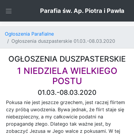
Skip to content
Parafia św. Ap. Piotra i Pawła
Ogłoszenia Parafialne
Ogłoszenia duszpasterskie 01.03.-08.03.2020
OGŁOSZENIA DUSZPASTERSKIE
1 NIEDZIELA WIELKIEGO
POSTU
01.03.-08.03.2020
Pokusa nie jest jeszcze grzechem, jest raczej flirtem
czy próbą uwodzenia. Bywa jednak, że flirt staje się
niebezpieczny, a my całkowicie podatni na
propagandę złego. Dlatego tak ważne jest, by
zobaczyć Jezusa w Jego walce z pokusami. W tej