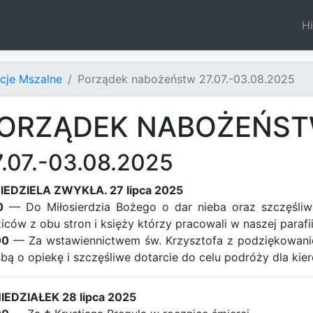
Hi
ncje Mszalne
Porządek nabożeństw 27.07.-03.08.2025
ORZĄDEK NABOŻEŃS
.07.-03.08.2025
NIEDZIELA ZWYKŁA. 27 lipca 2025
0
— Do Miłosierdzia Bożego o dar nieba oraz szczęśliw
iców z obu stron i księży którzy pracowali w naszej parafii
00
— Za wstawiennictwem św. Krzysztofa z podziękowaniem
bą o opiekę i szczęśliwe dotarcie do celu podróży dla kier
IEDZIAŁEK 28 lipca 2025