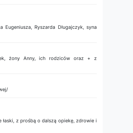
a Eugeniusza, Ryszarda Długajczyk, syna
ek, żony Anny, ich rodziców oraz + z
wej/
aski, z prośbą o dalszą opiekę, zdrowie i