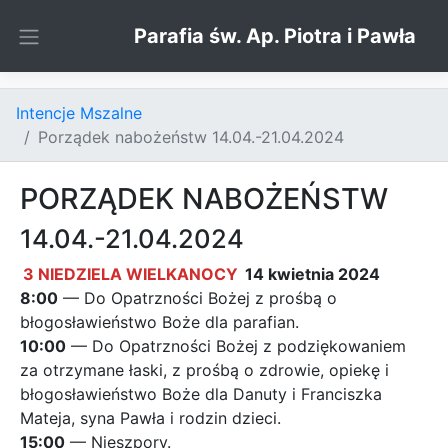
Skip to content
Parafia św. Ap. Piotra i Pawła
Intencje Mszalne
Porządek nabożeństw 14.04.-21.04.2024
PORZĄDEK NABOŻEŃSTW
14.04.-21.04.2024
3 NIEDZIELA WIELKANOCY
14 kwietnia 2024
8:00
— Do Opatrzności Bożej z prośbą o
błogosławieństwo Boże dla parafian.
10:00
— Do Opatrzności Bożej z podziękowaniem
za otrzymane łaski, z prośbą o zdrowie, opiekę i
błogosławieństwo Boże dla Danuty i Franciszka
Mateja, syna Pawła i rodzin dzieci.
15:00
— Nieszpory.