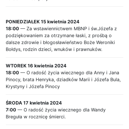
PONIEDZIAŁEK 15 kwietnia 2024
18:00
— Za wstawiennictwem MBNP i św.Józefa z
podziękowaniem za otrzymane łaski, z prośbą o
dalsze zdrowie i błogosławieństwo Boże Weroniki
Bołdys, rodzin dzieci, wnuków i prawnuków.
WTOREK 16 kwietnia 2024
18:00
— O radość życia wiecznego dla Anny i Jana
Pinocy, brata Henryka, dziadków Marii i Józefa Bula,
Krystyny i Józefa Pinocy
ŚRODA 17 kwietnia 2024
7:00
— O radość życia wiecznego dla Wandy
Breguła w rocznicę śmierci.