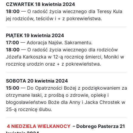
CZWARTEK 18 kwietnia 2024
18:00
— O radość życia wiecznego dla Teresy Kula
jej rodziców, teściów i + z pokrewieństwa.
PIĄTEK 19 kwietnia 2024
17:00
— Adoracja Najśw. Sakramentu.
18:00
— O radość życia wiecznego dla rodziców
Józefa Karkoszka w 12-ą rocznicę śmierci, Moniki w
rocznicę urodzin oraz + z pokrewieństwa.
SOBOTA 20 kwietnia 2024
15:00
— Do Opatrzności Bożej z podziękowaniem za
otrzymane łaski, z prośbą o zdrowie, opiekę i
błogosławieństwo Boże dla Anny i Jacka Chrostek w
25-ą rocznicę ślubu.
4 NIEDZIELA WIELKANOCY
– Dobrego Pasterza 21