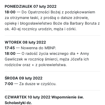
PONIEDZIAŁEK 07 luty 2022
18:00
— Do Opatrzności Bożej z podziękowaniem
za otrzymane łaski, z prośbą o dalsze zdrowie,
opiekę i błogosławieństwo Boże dla Barbary Boruta z
ok. 40-ej rocznicy urodzin, męża i córki.
WTOREK 08 luty 2022
17:45
— Nowenna do MBNP.
18:00
— O radość życia wiecznego dla + Anny
Gawliczek w rocznicę śmierci, męża Józefa ich
rodziców oraz + z pokrewieństwa.
ŚRODA 09 luty 2022
7:00
— Za dusze w czyśćcu.
CZWARTEK 10 luty 2022 Wspomnienie św.
Scholastyki dz.