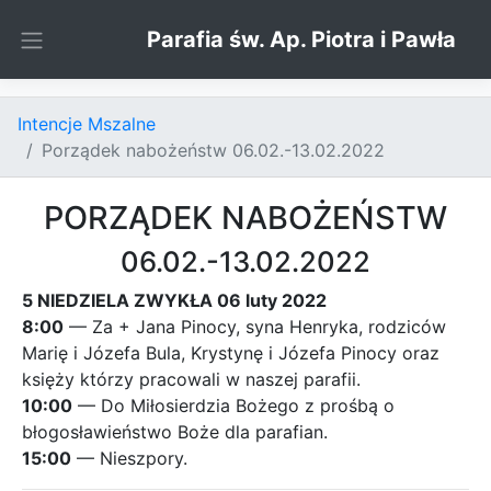
Skip to content
Parafia św. Ap. Piotra i Pawła
Intencje Mszalne
Porządek nabożeństw 06.02.-13.02.2022
PORZĄDEK NABOŻEŃSTW
06.02.-13.02.2022
5 NIEDZIELA ZWYKŁA 06 luty 2022
8:00
— Za + Jana Pinocy, syna Henryka, rodziców
Marię i Józefa Bula, Krystynę i Józefa Pinocy oraz
księży którzy pracowali w naszej parafii.
10:00
— Do Miłosierdzia Bożego z prośbą o
błogosławieństwo Boże dla parafian.
15:00
— Nieszpory.