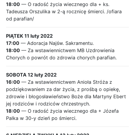
18:00
— O radość życia wiecznego dla + ks.
Tadeusza Orszulika w 2-ą rocznicę śmierci. /ofiara
od parafian/
PIĄTEK 11 luty 2022
17:00
— Adoracja Najśw. Sakramentu.
18:00
— Za wstawiennictwem MB Uzdrowienia
Chorych o powrót do zdrowia chorych parafian.
SOBOTA 12 luty 2022
16:00
— Za wstawiennictwem Anioła Stróża z
podziękowaniem za dar życia, z prośbą o opiekę,
zdrowie i błogosławieństwo Boże dla Martyny Ebert
jej rodziców i rodziców chrzestnych.
18:00
— O radość życia wiecznego dla + Józefa
Palka w 30-y dzień po śmierci.