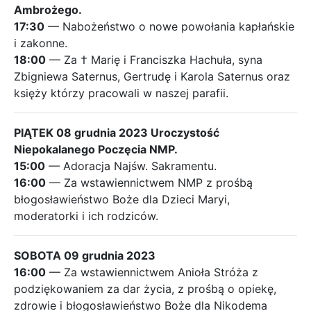
Ambrożego.
17:30
— Nabożeństwo o nowe powołania kapłańskie
i zakonne.
18:00
— Za † Marię i Franciszka Hachuła, syna
Zbigniewa Saternus, Gertrudę i Karola Saternus oraz
księży którzy pracowali w naszej parafii.
PIĄTEK 08 grudnia 2023 Uroczystość
Niepokalanego Poczęcia NMP.
15:00
— Adoracja Najśw. Sakramentu.
16:00
— Za wstawiennictwem NMP z prośbą
błogosławieństwo Boże dla Dzieci Maryi,
moderatorki i ich rodziców.
SOBOTA 09 grudnia 2023
16:00
— Za wstawiennictwem Anioła Stróża z
podziękowaniem za dar życia, z prośbą o opiekę,
zdrowie i błogosławieństwo Boże dla Nikodema