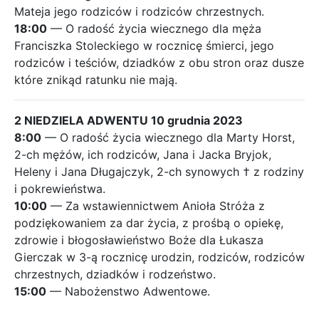
Mateja jego rodziców i rodziców chrzestnych.
18:00
— O radość życia wiecznego dla męża
Franciszka Stoleckiego w rocznicę śmierci, jego
rodziców i teściów, dziadków z obu stron oraz dusze
które znikąd ratunku nie mają.
2 NIEDZIELA ADWENTU 10 grudnia 2023
8:00
— O radość życia wiecznego dla Marty Horst,
2-ch mężów, ich rodziców, Jana i Jacka Bryjok,
Heleny i Jana Długajczyk, 2-ch synowych † z rodziny
i pokrewieństwa.
10:00
— Za wstawiennictwem Anioła Stróża z
podziękowaniem za dar życia, z prośbą o opiekę,
zdrowie i błogosławieństwo Boże dla Łukasza
Gierczak w 3-ą rocznicę urodzin, rodziców, rodziców
chrzestnych, dziadków i rodzeństwo.
15:00
— Nabożenstwo Adwentowe.