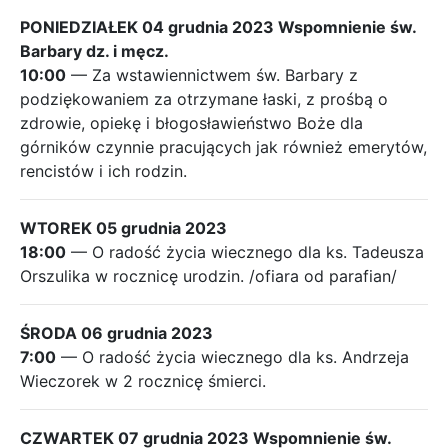
PONIEDZIAŁEK 04 grudnia 2023 Wspomnienie św.
Barbary dz. i męcz.
10:00
— Za wstawiennictwem św. Barbary z
podziękowaniem za otrzymane łaski, z prośbą o
zdrowie, opiekę i błogosławieństwo Boże dla
górników czynnie pracujących jak również emerytów,
rencistów i ich rodzin.
WTOREK 05 grudnia 2023
18:00
— O radość życia wiecznego dla ks. Tadeusza
Orszulika w rocznicę urodzin. /ofiara od parafian/
ŚRODA 06 grudnia 2023
7:00
— O radość życia wiecznego dla ks. Andrzeja
Wieczorek w 2 rocznicę śmierci.
CZWARTEK 07 grudnia 2023 Wspomnienie św.