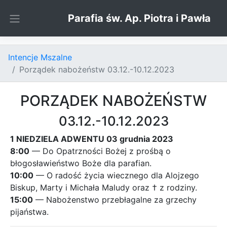
Skip to content
Parafia św. Ap. Piotra i Pawła
Intencje Mszalne
Porządek nabożeństw 03.12.-10.12.2023
PORZĄDEK NABOŻEŃSTW
03.12.-10.12.2023
1 NIEDZIELA ADWENTU 03 grudnia 2023
8:00
— Do Opatrzności Bożej z prośbą o
błogosławieństwo Boże dla parafian.
10:00
— O radość życia wiecznego dla Alojzego
Biskup, Marty i Michała Maludy oraz † z rodziny.
15:00
— Nabożenstwo przebłagalne za grzechy
pijaństwa.