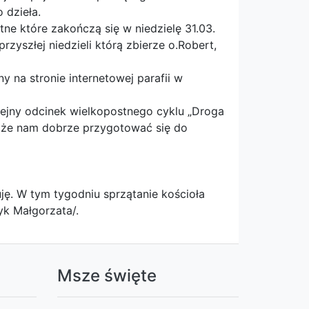
 dzieła.
ne które zakończą się w niedzielę 31.03.
zyszłej niedzieli którą zbierze o.Robert,
 na stronie internetowej parafii w
lejny odcinek wielkopostnego cyklu „Droga
może nam dobrze przygotować się do
ję. W tym tygodniu sprzątanie kościoła
yk Małgorzata/.
a
Msze święte