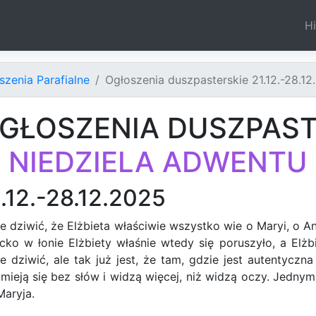
Hi
szenia Parafialne
Ogłoszenia duszpasterskie 21.12.-28.12
GŁOSZENIA DUSZPAST
 NIEDZIELA ADWENTU
.12.-28.12.2025
 dziwić, że Elżbieta właściwie wszystko wie o Maryi, o A
cko w łonie Elżbiety właśnie wtedy się poruszyło, a Elżbi
 dziwić, ale tak już jest, że tam, gdzie jest autentyczna 
mieją się bez słów i widzą więcej, niż widzą oczy. Jedny
Maryja.