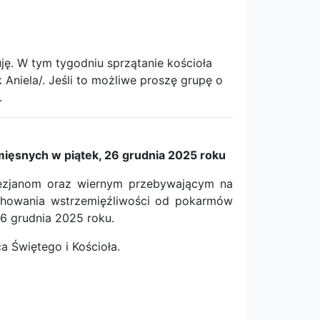
.
ję. W tym tygodniu sprzątanie kościoła
 Aniela/. Jeśli to możliwe proszę grupę o
.
ęsnych w piątek, 26 grudnia 2025 roku
cezjanom oraz wiernym przebywającym na
achowania wstrzemięźliwości od pokarmów
6 grudnia 2025 roku.
a Świętego i Kościoła.