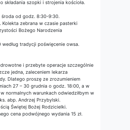
składania szopki i strojenia kościoła.
 środa od godz. 8:30-9:30.
 Kolekta zebrana w czasie pasterki
czystości Bożego Narodzenia
 według tradycji poświęcenie owsa.
drowotne i przebyte operacje szczególnie
zcze jedna, zaleceniem lekarza
ędy. Dlatego proszę ze zrozumieniem
iach 27 – 30 grudnia o godz. 18:00, a w
tóre w normalnych warunkach odwiedziłbym w
s. abp. Andrzej Przybylski.
ią Świętej Bożej Rodzicielki.
nego cena podwójnego wydania 15 zł.