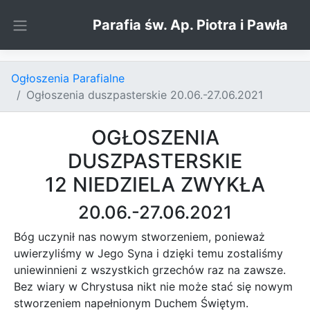
Skip to content
Parafia św. Ap. Piotra i Pawła
Ogłoszenia Parafialne
Ogłoszenia duszpasterskie 20.06.-27.06.2021
OGŁOSZENIA
DUSZPASTERSKIE
12 NIEDZIELA ZWYKŁA
20.06.-27.06.2021
Bóg uczynił nas nowym stworzeniem, ponieważ
uwierzyliśmy w Jego Syna i dzięki temu zostaliśmy
uniewinnieni z wszystkich grzechów raz na zawsze.
Bez wiary w Chrystusa nikt nie może stać się nowym
stworzeniem napełnionym Duchem Świętym.