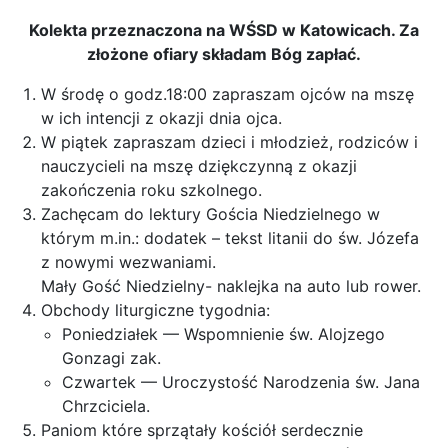
Kolekta przeznaczona na WŚSD w Katowicach. Za
złożone ofiary składam Bóg zapłać.
W środę o godz.18:00 zapraszam ojców na mszę
w ich intencji z okazji dnia ojca.
W piątek zapraszam dzieci i młodzież, rodziców i
nauczycieli na mszę dziękczynną z okazji
zakończenia roku szkolnego.
Zachęcam do lektury Gościa Niedzielnego w
którym m.in.: dodatek – tekst litanii do św. Józefa
z nowymi wezwaniami.
Mały Gość Niedzielny- naklejka na auto lub rower.
Obchody liturgiczne tygodnia:
Poniedziałek — Wspomnienie św. Alojzego
Gonzagi zak.
Czwartek — Uroczystość Narodzenia św. Jana
Chrzciciela.
Paniom które sprzątały kościół serdecznie