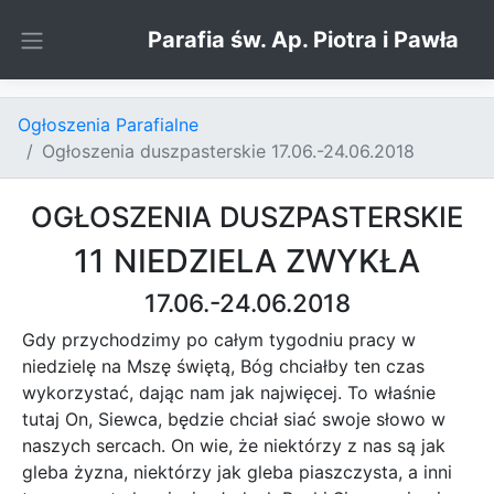
Skip to content
Parafia św. Ap. Piotra i Pawła
Ogłoszenia Parafialne
Ogłoszenia duszpasterskie 17.06.-24.06.2018
OGŁOSZENIA DUSZPASTERSKIE
11 NIEDZIELA ZWYKŁA
17.06.-24.06.2018
Gdy przychodzimy po całym tygodniu pracy w
niedzielę na Mszę świętą, Bóg chciałby ten czas
wykorzystać, dając nam jak najwięcej. To właśnie
tutaj On, Siewca, będzie chciał siać swoje słowo w
naszych sercach. On wie, że niektórzy z nas są jak
gleba żyzna, niektórzy jak gleba piaszczysta, a inni