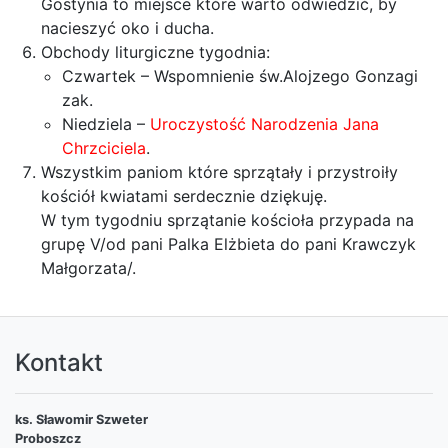
Gostynia to miejsce które warto odwiedzić, by
nacieszyć oko i ducha.
Obchody liturgiczne tygodnia:
Czwartek – Wspomnienie św.Alojzego Gonzagi
zak.
Niedziela –
Uroczystość Narodzenia Jana
Chrzciciela
.
Wszystkim paniom które sprzątały i przystroiły
kościół kwiatami serdecznie dziękuję.
W tym tygodniu sprzątanie kościoła przypada na
grupę V/od pani Palka Elżbieta do pani Krawczyk
Małgorzata/.
Kontakt
ks. Sławomir Szweter
Proboszcz