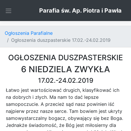
Skip to content
Parafia św. Ap. Piotra i Pawła
Ogłoszenia Parafialne
Ogłoszenia duszpasterskie 17.02.-24.02.2019
OGŁOSZENIA DUSZPASTERSKIE
6 NIEDZIELA ZWYKŁA
17.02.-24.02.2019
Łatwo jest wartościować drugich, klasyfikować ich
na dobrych i złych. Ma nam to dać lepsze
samopoczucie. A przecież sąd nasz powinien iść
najpierw przez nasze serce. Tam bowiem jest ukryty
samowystarczalny bogacz, obywający się bez Boga.
Jednakże świadomość, że Bóg jest miłosierny dla