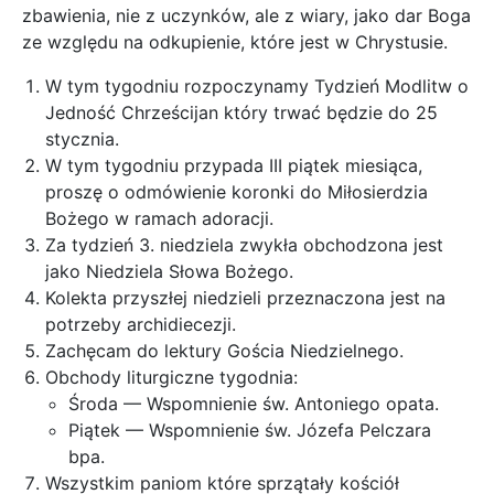
zbawienia, nie z uczynków, ale z wiary, jako dar Boga
ze względu na odkupienie, które jest w Chrystusie.
W tym tygodniu rozpoczynamy Tydzień Modlitw o
Jedność Chrześcijan który trwać będzie do 25
stycznia.
W tym tygodniu przypada III piątek miesiąca,
proszę o odmówienie koronki do Miłosierdzia
Bożego w ramach adoracji.
Za tydzień 3. niedziela zwykła obchodzona jest
jako Niedziela Słowa Bożego.
Kolekta przyszłej niedzieli przeznaczona jest na
potrzeby archidiecezji.
Zachęcam do lektury Gościa Niedzielnego.
Obchody liturgiczne tygodnia:
Środa — Wspomnienie św. Antoniego opata.
Piątek — Wspomnienie św. Józefa Pelczara
bpa.
Wszystkim paniom które sprzątały kościół