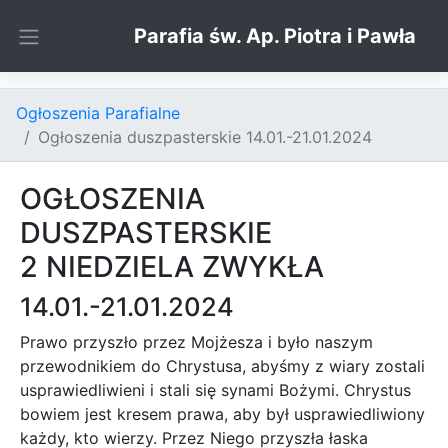
Skip to content
Parafia św. Ap. Piotra i Pawła
Ogłoszenia Parafialne
Ogłoszenia duszpasterskie 14.01.-21.01.2024
OGŁOSZENIA
DUSZPASTERSKIE
2 NIEDZIELA ZWYKŁA
14.01.-21.01.2024
Prawo przyszło przez Mojżesza i było naszym
przewodnikiem do Chrystusa, abyśmy z wiary zostali
usprawiedliwieni i stali się synami Bożymi. Chrystus
bowiem jest kresem prawa, aby był usprawiedliwiony
każdy, kto wierzy. Przez Niego przyszła łaska