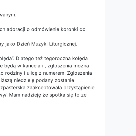
owanym.
ach adoracji o odmówienie koronki do
y jako Dzień Muzyki Liturgicznej.
olęda”. Dlatego też tegoroczna kolęda
e będą w kancelarii, zgłoszenia można
o rodziny i ulicę z numerem. Zgłoszenia
iższą niedzielę podany zostanie
szpasterska zaakceptowała przystąpienie
y/. Mam nadzieję że spotka się to ze