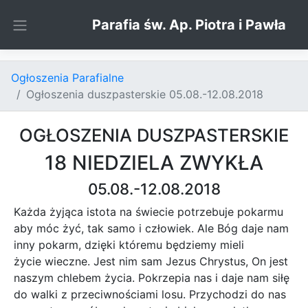
Skip to content
Parafia św. Ap. Piotra i Pawła
Ogłoszenia Parafialne
Ogłoszenia duszpasterskie 05.08.-12.08.2018
OGŁOSZENIA DUSZPASTERSKIE
18 NIEDZIELA ZWYKŁA
05.08.-12.08.2018
Każda żyjąca istota na świecie potrzebuje pokarmu
aby móc żyć, tak samo i człowiek. Ale Bóg daje nam
inny pokarm, dzięki któremu będziemy mieli
życie wieczne. Jest nim sam Jezus Chrystus, On jest
naszym chlebem życia. Pokrzepia nas i daje nam siłę
do walki z przeciwnościami losu. Przychodzi do nas