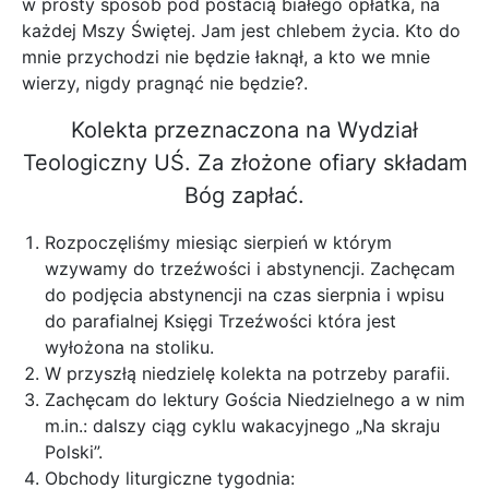
w prosty sposób pod postacią białego opłatka, na
każdej Mszy Świętej. Jam jest chlebem życia. Kto do
mnie przychodzi nie będzie łaknął, a kto we mnie
wierzy, nigdy pragnąć nie będzie?.
Kolekta przeznaczona na Wydział
Teologiczny UŚ. Za złożone ofiary składam
Bóg zapłać.
Rozpoczęliśmy miesiąc sierpień w którym
wzywamy do trzeźwości i abstynencji. Zachęcam
do podjęcia abstynencji na czas sierpnia i wpisu
do parafialnej Księgi Trzeźwości która jest
wyłożona na stoliku.
W przyszłą niedzielę kolekta na potrzeby parafii.
Zachęcam do lektury Gościa Niedzielnego a w nim
m.in.: dalszy ciąg cyklu wakacyjnego „Na skraju
Polski”.
Obchody liturgiczne tygodnia: