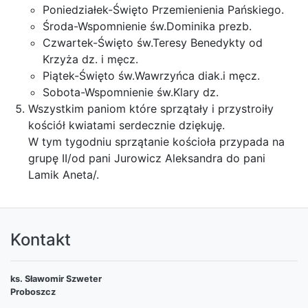
Poniedziałek-Święto Przemienienia Pańskiego.
Środa-Wspomnienie św.Dominika prezb.
Czwartek-Święto św.Teresy Benedykty od
Krzyża dz. i męcz.
Piątek-Święto św.Wawrzyńca diak.i męcz.
Sobota-Wspomnienie św.Klary dz.
Wszystkim paniom które sprzątały i przystroiły
kościół kwiatami serdecznie dziękuję.
W tym tygodniu sprzątanie kościoła przypada na
grupę II/od pani Jurowicz Aleksandra do pani
Lamik Aneta/.
Kontakt
ks. Sławomir Szweter
Proboszcz