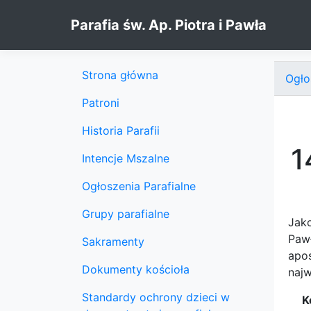
Skip to content
Parafia św. Ap. Piotra i Pawła
Strona główna
Ogło
Patroni
Historia Parafii
1
Intencje Mszalne
Ogłoszenia Parafialne
Grupy parafialne
Jako
Paw
Sakramenty
apo
Dokumenty kościoła
najw
Standardy ochrony dzieci w
K