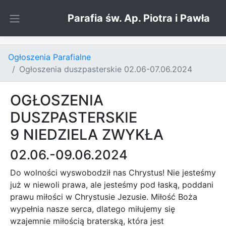
Skip to content
Parafia św. Ap. Piotra i Pawła
Ogłoszenia Parafialne
Ogłoszenia duszpasterskie 02.06-07.06.2024
OGŁOSZENIA
DUSZPASTERSKIE
9 NIEDZIELA ZWYKŁA
02.06.-09.06.2024
Do wolności wyswobodził nas Chrystus! Nie jesteśmy
już w niewoli prawa, ale jesteśmy pod łaską, poddani
prawu miłości w Chrystusie Jezusie. Miłość Boża
wypełnia nasze serca, dlatego miłujemy się
wzajemnie miłością braterską, która jest