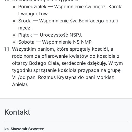
Poniedziałek — Wspomnienie św. męcz. Karola
Lwangi i Tow.
Środa — Wspomnienie św. Bonifacego bpa. i
męcz.
Piątek — Uroczystość NSPJ.
Sobota — Wspomnienie NS NMP.
Wszystkim paniom, które sprzątały kościół, a
rodzinom za ofiarowanie kwiatów do kościoła z
ołtarzy Bożego Ciała, serdecznie dziękuję. W tym
tygodniu sprzątanie kościoła przypada na grupę
VI /od pani Rozmus Krystyna do pani Morkisz
Aniela/.
Kontakt
ks. Sławomir Szweter