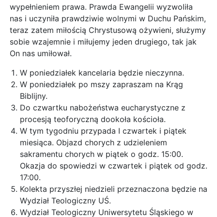
wypełnieniem prawa. Prawda Ewangelii wyzwoliła
nas i uczyniła prawdziwie wolnymi w Duchu Pańskim,
teraz zatem miłością Chrystusową ożywieni, służymy
sobie wzajemnie i miłujemy jeden drugiego, tak jak
On nas umiłował.
W poniedziałek kancelaria będzie nieczynna.
W poniedziałek po mszy zapraszam na Krąg
Biblijny.
Do czwartku nabożeństwa eucharystyczne z
procesją teoforyczną dookoła kościoła.
W tym tygodniu przypada I czwartek i piątek
miesiąca. Objazd chorych z udzieleniem
sakramentu chorych w piątek o godz. 15:00.
Okazja do spowiedzi w czwartek i piątek od godz.
17:00.
Kolekta przyszłej niedzieli przeznaczona będzie na
Wydział Teologiczny UŚ.
Wydział Teologiczny Uniwersytetu Śląskiego w