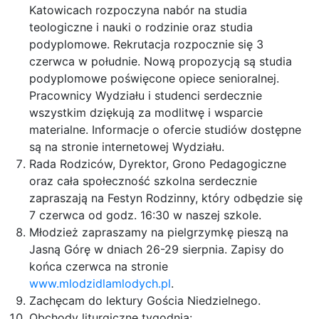
Katowicach rozpoczyna nabór na studia
teologiczne i nauki o rodzinie oraz studia
podyplomowe. Rekrutacja rozpocznie się 3
czerwca w południe. Nową propozycją są studia
podyplomowe poświęcone opiece senioralnej.
Pracownicy Wydziału i studenci serdecznie
wszystkim dziękują za modlitwę i wsparcie
materialne. Informacje o ofercie studiów dostępne
są na stronie internetowej Wydziału.
Rada Rodziców, Dyrektor, Grono Pedagogiczne
oraz cała społeczność szkolna serdecznie
zapraszają na Festyn Rodzinny, który odbędzie się
7 czerwca od godz. 16:30 w naszej szkole.
Młodzież zapraszamy na pielgrzymkę pieszą na
Jasną Górę w dniach 26-29 sierpnia. Zapisy do
końca czerwca na stronie
www.mlodzidlamlodych.pl
.
Zachęcam do lektury Gościa Niedzielnego.
Obchody liturgiczne tygodnia: